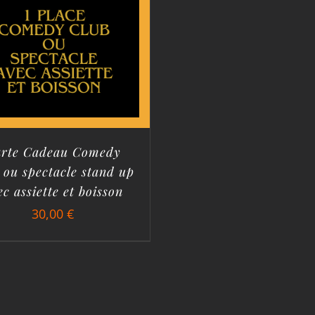
rte Cadeau Comedy
 ou spectacle stand up
ec assiette et boisson
30,00
€