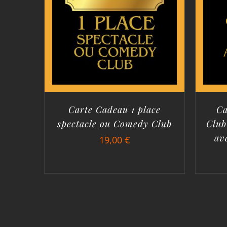
Carte Cadeau 1 place
Ca
spectacle ou Comedy Club
Club
av
19,00
€