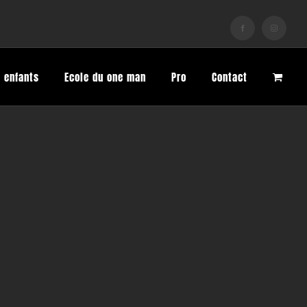
Facebook
Instagram
 enfants
Ecole du one man
Pro
Contact