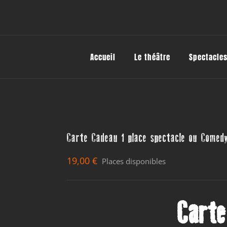
Accueil
Le théâtre
Spectacles
Carte Cadeau 1 place spectacle ou Comed
19,00
€
Places disponibles
Carte