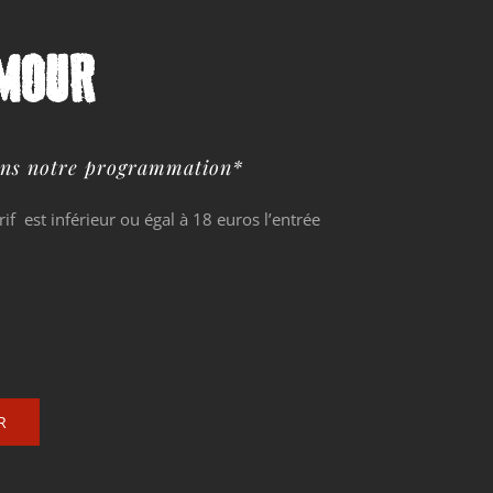
MOUR
dans notre programmation*
rif est inférieur ou égal à 18 euros l’entrée
R