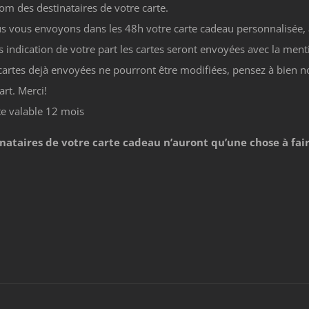
nom des destinataires de votre carte.
s vous envoyons dans les 48h votre carte cadeau personnalisée,
s indication de votre part les cartes seront envoyées avec la menti
 cartes dejà envoyées ne pourront être modifiées, pensez à bien 
art. Merci!
te valable 12 mois
inataires de votre carte cadeau n’auront qu’une chose à fai