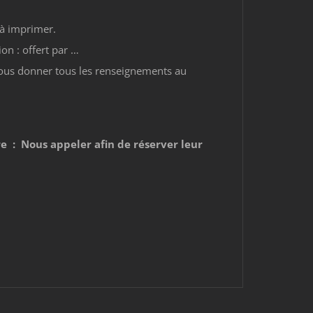
 à imprimer.
on : offert par …
nous donner tous les renseignements au
re : Nous appeler afin de réserver leur