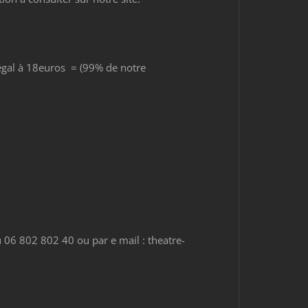
u égal à 18euros = (99% de notre
 06 802 802 40 ou par e mail : theatre-