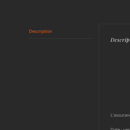
Description
Descrip
L’assuran
Date : ve