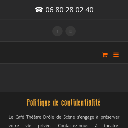
Passer
☎ 06 80 28 02 40
au
contenu
Facebook
Instagram
Politique de confidentialité
Le Café Théâtre Drôle de Scène s’engage à préserver
votre vie privée. Contactez-nous à theatre-